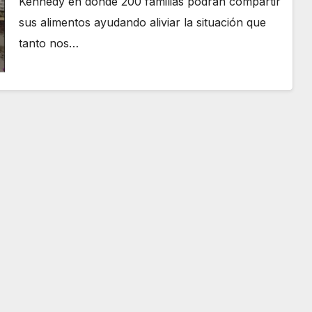
Kennedy en donde 200 familias podrán compartir
sus alimentos ayudando aliviar la situación que
tanto nos…