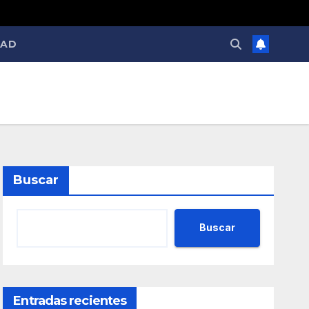
DAD
Buscar
Buscar
Entradas recientes