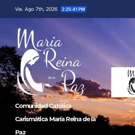
Saltar
Vie. Ago 7th, 2026
2:25:42 PM
al
contenido
Comunidad Católica
Carismática María Reina de la
Paz