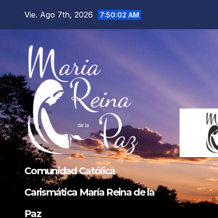
Saltar
Vie. Ago 7th, 2026
7:50:03 AM
al
contenido
Comunidad Católica
Carismática María Reina de la
Paz