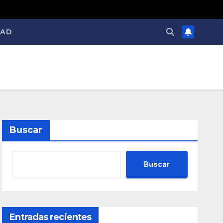
DAD
Buscar
Buscar
Entradas recientes