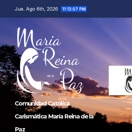
Saltar
Jue. Ago 6th, 2026
11:13:08 PM
al
contenido
Comunidad Católica
Carismática María Reina de la
Paz