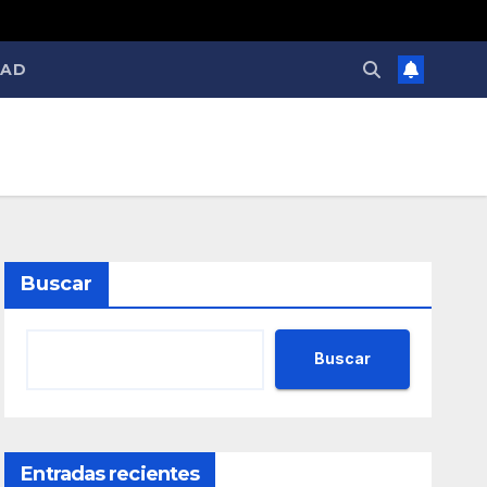
DAD
Buscar
Buscar
Entradas recientes