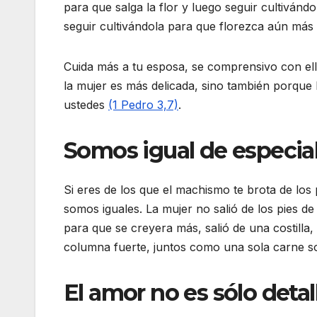
para que salga la flor y luego seguir cultiván
seguir cultivándola para que florezca aún más y
Cuida más a tu esposa, se comprensivo con el
la mujer es más delicada, sino también porque 
ustedes
(1 Pedro 3,7)
.
Somos igual de especial
Si eres de los que el machismo te brota de l
somos iguales. La mujer no salió de los pies de
para que se creyera más, salió de una costilla
columna fuerte, juntos como una sola carne s
El amor no es sólo detal