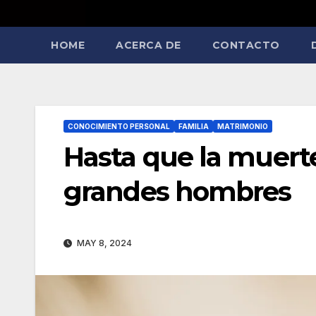
HOME
ACERCA DE
CONTACTO
CONOCIMIENTO PERSONAL
FAMILIA
MATRIMONIO
Hasta que la muerte
grandes hombres
MAY 8, 2024