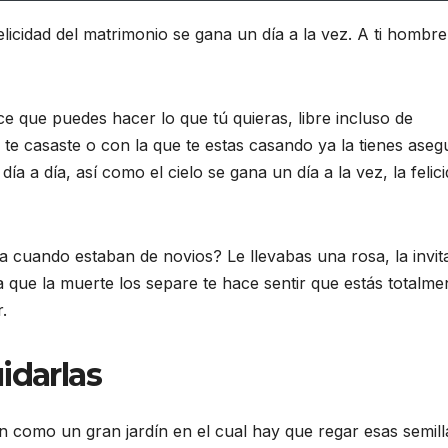
licidad del matrimonio se gana un día a la vez. A ti hombre
e que puedes hacer lo que tú quieras, libre incluso de
 te casaste o con la que te estas casando ya la tienes ase
a a día, así como el cielo se gana un día a la vez, la felic
a cuando estaban de novios? Le llevabas una rosa, la invit
ta que la muerte los separe te hace sentir que estás totalme
.
idarlas
n como un gran jardín en el cual hay que regar esas semill