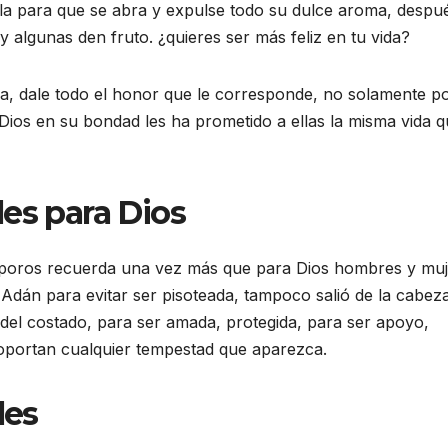
dola para que se abra y expulse todo su dulce aroma, despu
 algunas den fruto. ¿quieres ser más feliz en tu vida?
la, dale todo el honor que le corresponde, no solamente p
Dios en su bondad les ha prometido a ellas la misma vida q
es para Dios
os poros recuerda una vez más que para Dios hombres y mu
 Adán para evitar ser pisoteada, tampoco salió de la cabez
, del costado, para ser amada, protegida, para ser apoyo,
oportan cualquier tempestad que aparezca.
les