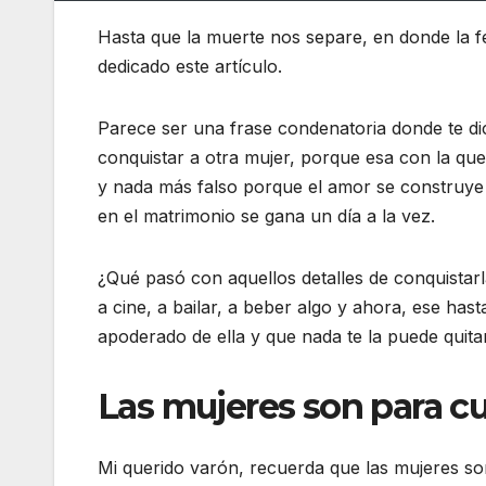
Hasta que la muerte nos separe, en donde la fe
dedicado este artículo.
Parece ser una frase condenatoria donde te dic
conquistar a otra mujer, porque esa con la que
y nada más falso porque el amor se construye dí
en el matrimonio se gana un día a la vez.
¿Qué pasó con aquellos detalles de conquistarl
a cine, a bailar, a beber algo y ahora, ese has
apoderado de ella y que nada te la puede quitar
Las mujeres son para cu
Mi querido varón, recuerda que las mujeres so