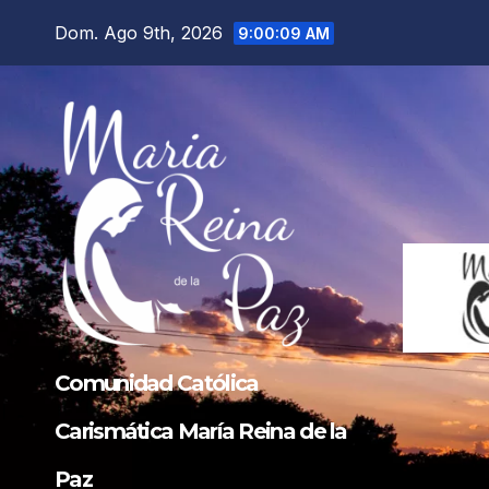
Saltar
Dom. Ago 9th, 2026
9:00:10 AM
al
contenido
Comunidad Católica
Carismática María Reina de la
Paz