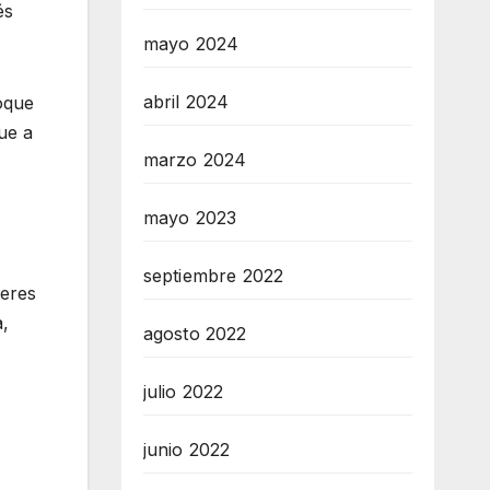
és
mayo 2024
abril 2024
oque
ue a
marzo 2024
mayo 2023
septiembre 2022
jeres
a,
agosto 2022
julio 2022
junio 2022