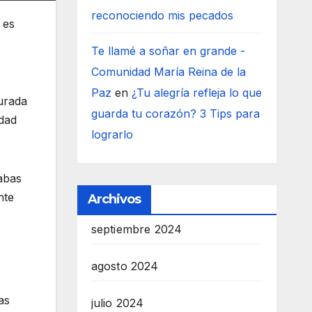
reconociendo mis pecados
 es
Te llamé a soñar en grande -
Comunidad María Reina de la
Paz
en
¿Tu alegría refleja lo que
gurada
guarda tu corazón? 3 Tips para
idad
lograrlo
abas
nte
Archivos
septiembre 2024
agosto 2024
as
julio 2024