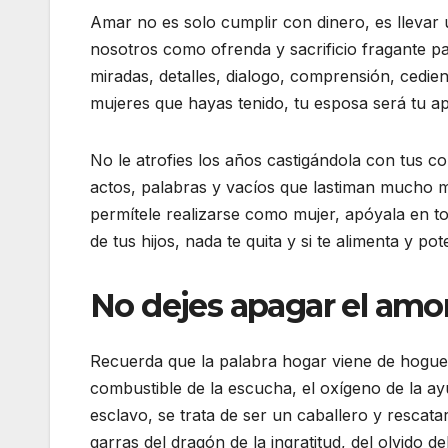
Amar no es solo cumplir con dinero, es llevar
nosotros como ofrenda y sacrificio fragante pa
miradas, detalles, dialogo, comprensión, cedie
mujeres que hayas tenido, tu esposa será tu apo
No le atrofies los años castigándola con tus c
actos, palabras y vacíos que lastiman mucho m
permítele realizarse como mujer, apóyala en 
de tus hijos, nada te quita y si te alimenta y po
No dejes apagar el amo
Recuerda que la palabra hogar viene de hogue
combustible de la escucha, el oxígeno de la ay
esclavo, se trata de ser un caballero y rescatar
garras del dragón de la ingratitud, del olvido 