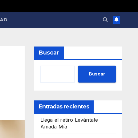
DAD
Buscar
Buscar
Entradas recientes
Llega el retiro Levántate
Amada Mía