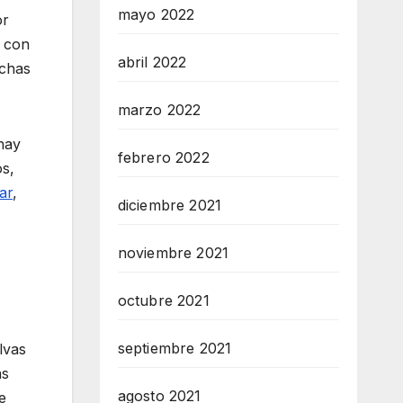
mayo 2022
or
o con
abril 2022
uchas
marzo 2022
hay
febrero 2022
os,
ar
,
diciembre 2021
noviembre 2021
octubre 2021
septiembre 2021
lvas
as
agosto 2021
e