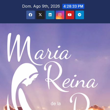
Saltar
Dom. Ago 9th, 2026
4:28:34 PM
al
contenido