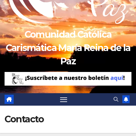
Comunidad Católica
Carismática María Reina de la
Paz
Contacto