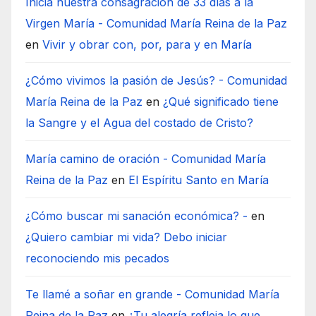
Inicia nuestra consagración de 33 días a la
Virgen María - Comunidad María Reina de la Paz
en
Vivir y obrar con, por, para y en María
¿Cómo vivimos la pasión de Jesús? - Comunidad
María Reina de la Paz
en
¿Qué significado tiene
la Sangre y el Agua del costado de Cristo?
María camino de oración - Comunidad María
Reina de la Paz
en
El Espíritu Santo en María
¿Cómo buscar mi sanación económica? -
en
¿Quiero cambiar mi vida? Debo iniciar
reconociendo mis pecados
Te llamé a soñar en grande - Comunidad María
Reina de la Paz
en
¿Tu alegría refleja lo que