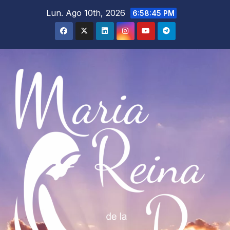
Saltar
Lun. Ago 10th, 2026
6:58:47 PM
al
contenido