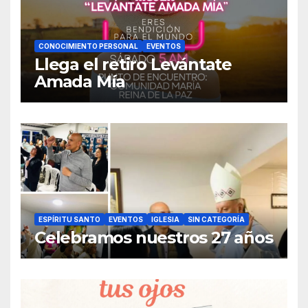
CONOCIMIENTO PERSONAL
EVENTOS
Llega el retiro Levántate
Amada Mía
ESPÍRITU SANTO
EVENTOS
IGLESIA
SIN CATEGORÍA
Celebramos nuestros 27 años