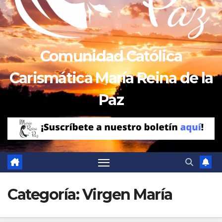
Comunidad Católica
Carismática María Reina de la
Paz
Categoría:
Virgen María