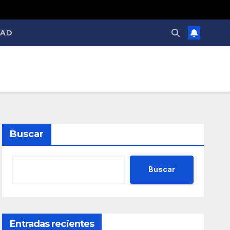
DAD
Buscar
Buscar
Entradas recientes