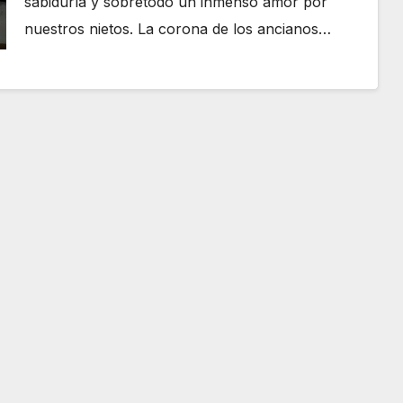
sabiduría y sobretodo un inmenso amor por
nuestros nietos. La corona de los ancianos…