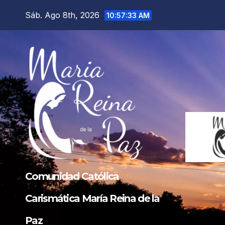
Saltar
Sáb. Ago 8th, 2026
10:57:34 AM
al
contenido
Comunidad Católica
Carismática María Reina de la
Paz