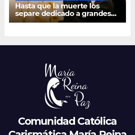
Hasta que la muerte los
separe dedicado a grandes
hombres
Comunidad Católica
Carismática María Reina