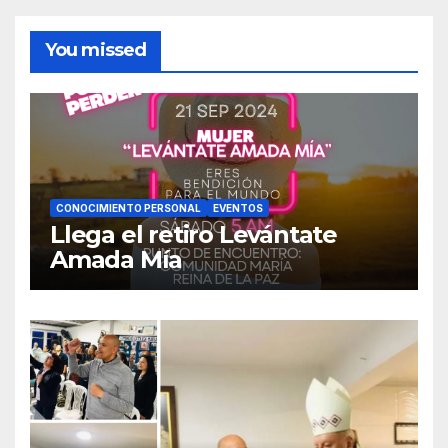
You missed
CONOCIMIENTO PERSONAL
EVENTOS
Llega el retiro Levántate
Amada Mía