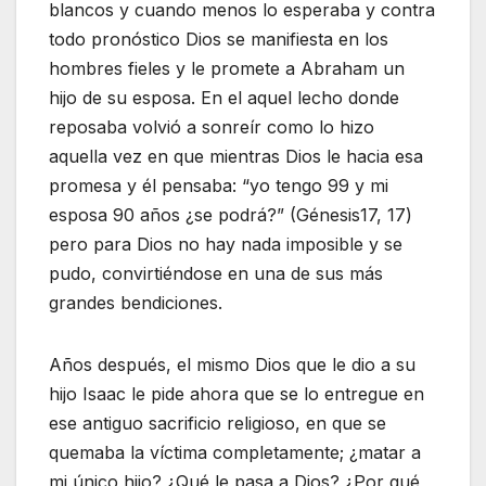
blancos y cuando menos lo esperaba y contra
todo pronóstico Dios se manifiesta en los
hombres fieles y le promete a Abraham un
hijo de su esposa. En el aquel lecho donde
reposaba volvió a sonreír como lo hizo
aquella vez en que mientras Dios le hacia esa
promesa y él pensaba: “yo tengo 99 y mi
esposa 90 años ¿se podrá?” (Génesis17, 17)
pero para Dios no hay nada imposible y se
pudo, convirtiéndose en una de sus más
grandes bendiciones.
Años después, el mismo Dios que le dio a su
hijo Isaac le pide ahora que se lo entregue en
ese antiguo sacrificio religioso, en que se
quemaba la víctima completamente; ¿matar a
mi único hijo? ¿Qué le pasa a Dios? ¿Por qué