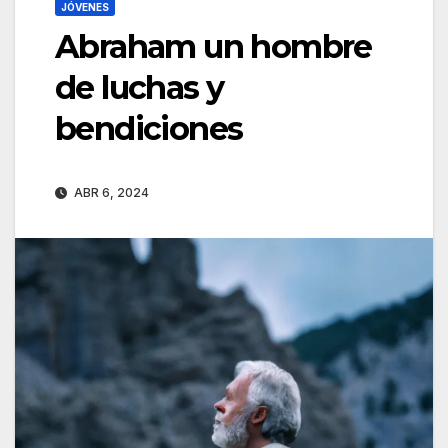
JÓVENES
Abraham un hombre
de luchas y
bendiciones
ABR 6, 2024