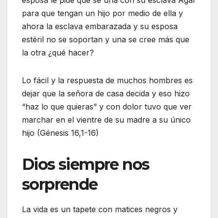
esposa le pide que se una con su esclava Agar
para que tengan un hijo por medio de ella y
ahora la esclava embarazada y su esposa
estéril no se soportan y una se cree más que
la otra ¿qué hacer?
Lo fácil y la respuesta de muchos hombres es
dejar que la señora de casa decida y eso hizo
“haz lo que quieras” y con dolor tuvo que ver
marchar en el vientre de su madre a su único
hijo (Génesis 16,1-16)
Dios siempre nos
sorprende
La vida es un tapete con matices negros y