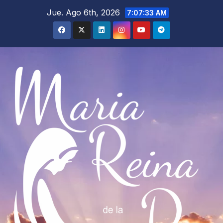
Saltar
Jue. Ago 6th, 2026
7:07:34 AM
al
contenido