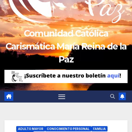
Comunidad Católica
Carismática María Reina de la
Paz
ADULTO MAYOR
CONOCIMIENTO PERSONAL
FAMILIA