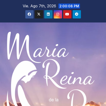
Saltar
Vie. Ago 7th, 2026
2:00:10 PM
al
contenido