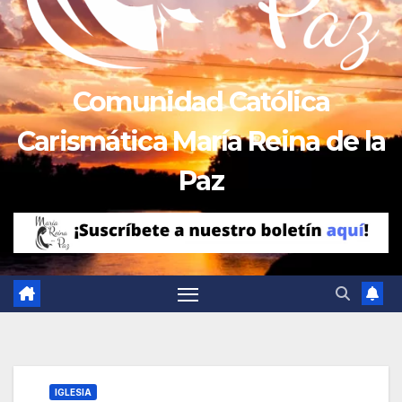
Comunidad Católica
Carismática María Reina de la
Paz
IGLESIA