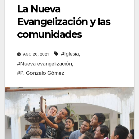
La Nueva
Evangelización y las
comunidades
#Iglesia
,
AGO 20, 2021
#Nueva evangelización
,
#P. Gonzalo Gómez