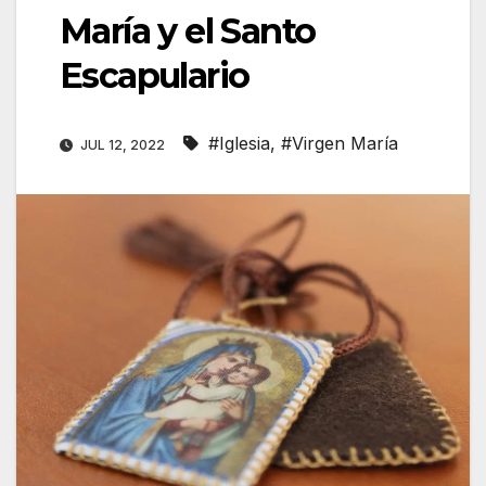
María y el Santo
Escapulario
#Iglesia
,
#Virgen María
JUL 12, 2022