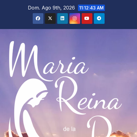
Saltar
Dom. Ago 9th, 2026
11:12:45 AM
al
contenido