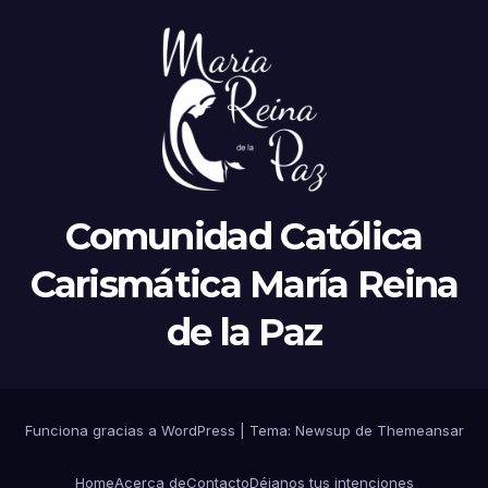
Comunidad Católica
Carismática María Reina
de la Paz
Funciona gracias a WordPress
|
Tema:
Newsup
de
Themeansar
Home
Acerca de
Contacto
Déjanos tus intenciones