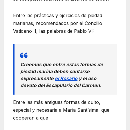
Entre las prácticas y ejercicios de piedad
marianas, recomendados por el Concilio
Vaticano II, las palabras de Pablo VI:
Creemos que entre estas formas de
piedad marina deben contarse
expresamente
el Rosario
y el uso
devoto del Escapulario del Carmen.
Entre las más antiguas formas de culto,
especial y necesaria a María Santísima, que
cooperan a que