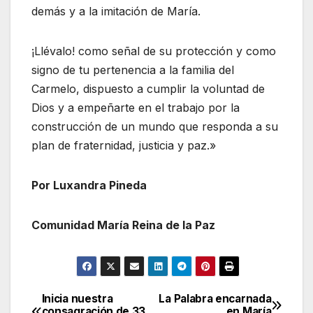
demás y a la imitación de María.
¡Llévalo! como señal de su protección y como
signo de tu pertenencia a la familia del
Carmelo, dispuesto a cumplir la voluntad de
Dios y a empeñarte en el trabajo por la
construcción de un mundo que responda a su
plan de fraternidad, justicia y paz.»
Por Luxandra Pineda
Comunidad María Reina de la Paz
Inicia nuestra
La Palabra encarnada
Navegación
consagración de 33
en María