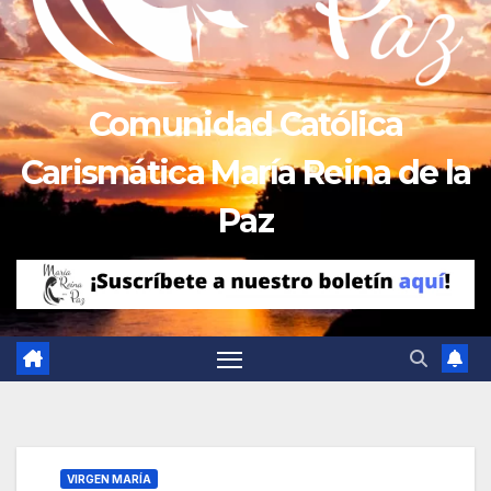
Comunidad Católica
Carismática María Reina de la
Paz
VIRGEN MARÍA