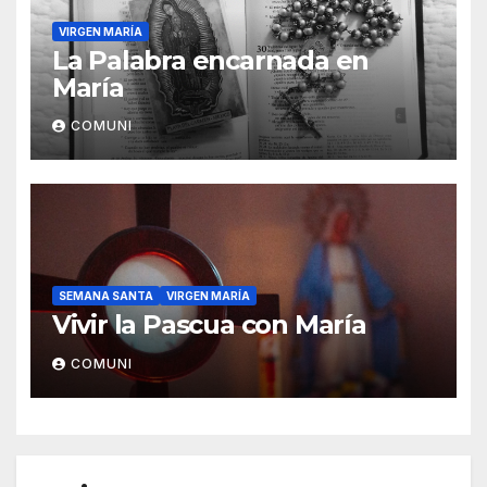
VIRGEN MARÍA
La Palabra encarnada en
María
COMUNI
SEMANA SANTA
VIRGEN MARÍA
Vivir la Pascua con María
COMUNI