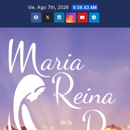
Saltar
Vie. Ago 7th, 2026
9:38:44 AM
al
contenido