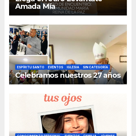
Amada Mía
ESPÍRITU SANTO
EVENTOS
IGLESIA
SIN CATEGORÍA
Celebramos nuestros 27 años