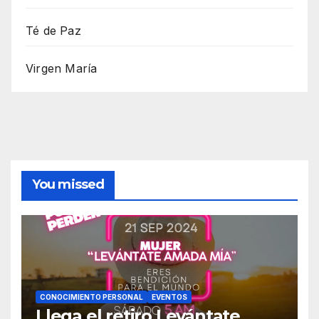
Té de Paz
Virgen María
You missed
CONOCIMIENTO PERSONAL
EVENTOS
Llega el retiro Levántate