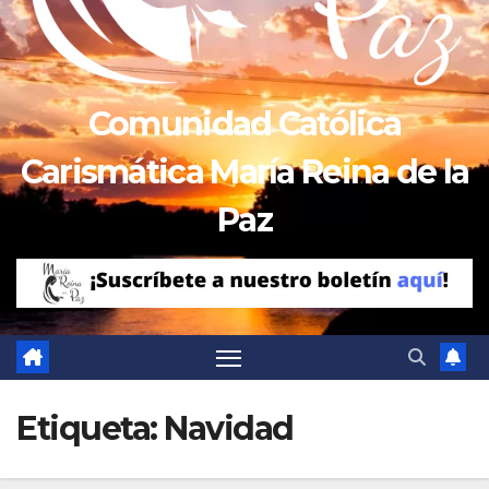
Comunidad Católica
Carismática María Reina de la
Paz
Etiqueta:
Navidad