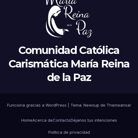
Comunidad Católica
Carismática María Reina
de la Paz
Funciona gracias a WordPress
|
Tema:
Newsup
de
Themeansar
Home
Acerca de
Contacto
Déjanos tus intenciones
Política de privacidad