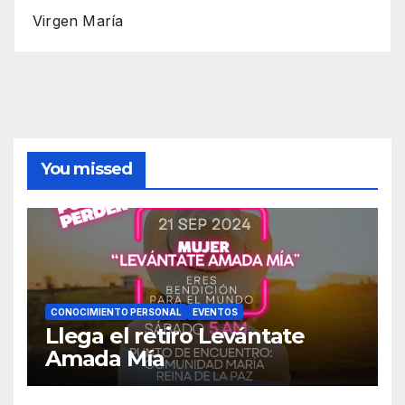
Virgen María
You missed
CONOCIMIENTO PERSONAL
EVENTOS
Llega el retiro Levántate
Amada Mía