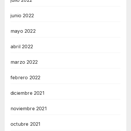
junio 2022
mayo 2022
abril 2022
marzo 2022
febrero 2022
diciembre 2021
noviembre 2021
octubre 2021