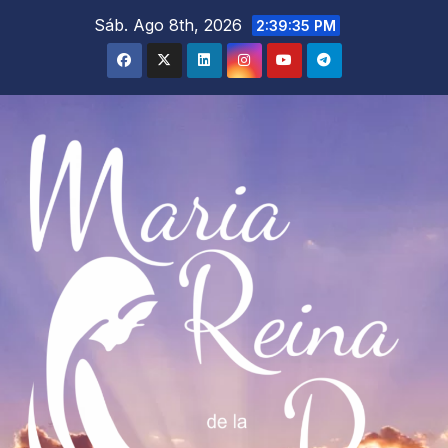
Saltar
Sáb. Ago 8th, 2026
2:39:36 PM
al
contenido