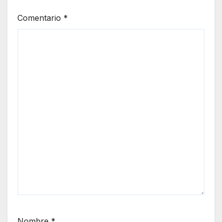
Comentario
*
Nombre
*