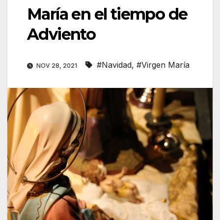
María en el tiempo de
Adviento
#Navidad
,
#Virgen María
NOV 28, 2021