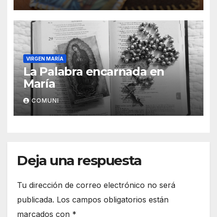
VIRGEN MARÍA
La Palabra encarnada en
María
COMUNI
Deja una respuesta
Tu dirección de correo electrónico no será
publicada.
Los campos obligatorios están
marcados con
*