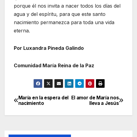
porque él nos invita a nacer todos los días del
agua y del espíritu, para que este santo
nacimiento permanezca para toda una vida
eterna.
Por Luxandra Pineda Galindo
Comunidad María Reina de la Paz
María en la espera del
El amor de María nos
Navegación
nacimiento
lleva a Jesús
de
entradas