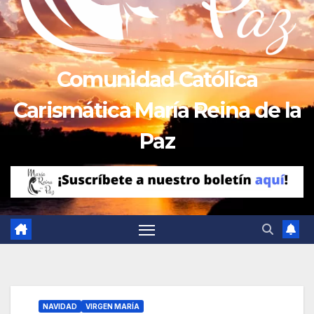
Comunidad Católica
Carismática María Reina de la
Paz
NAVIDAD
VIRGEN MARÍA