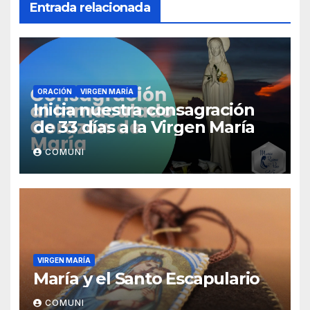
Entrada relacionada
ORACIÓN
VIRGEN MARÍA
Inicia nuestra consagración
de 33 días a la Virgen María
COMUNI
VIRGEN MARÍA
María y el Santo Escapulario
COMUNI