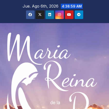
Saltar
Jue. Ago 6th, 2026
4:39:00 AM
al
contenido