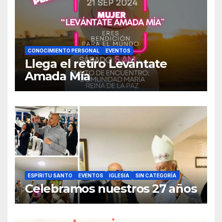
CONOCIMIENTO PERSONAL
EVENTOS
Llega el retiro Levántate
Amada Mía
ESPÍRITU SANTO
EVENTOS
IGLESIA
SIN CATEGORÍA
Celebramos nuestros 27 años