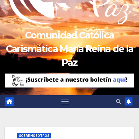
Comunidad Católica
Carismática María Reina de la
Paz
SOBRE NOSOTROS